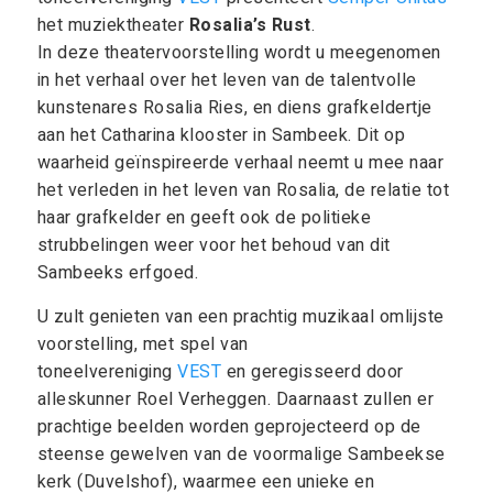
het muziektheater
Rosalia’s Rust
.
In deze theatervoorstelling wordt u meegenomen
in het verhaal over het leven van de talentvolle
kunstenares Rosalia Ries, en diens grafkeldertje
aan het Catharina klooster in Sambeek. Dit op
waarheid geïnspireerde verhaal neemt u mee naar
het verleden in het leven van Rosalia, de relatie tot
haar grafkelder en geeft ook de politieke
strubbelingen weer voor het behoud van dit
Sambeeks erfgoed.
U zult genieten van een prachtig muzikaal omlijste
voorstelling, met spel van
toneelvereniging
VEST
en geregisseerd door
alleskunner Roel Verheggen. Daarnaast zullen er
prachtige beelden worden geprojecteerd op de
steense gewelven van de voormalige Sambeekse
kerk (Duvelshof), waarmee een unieke en