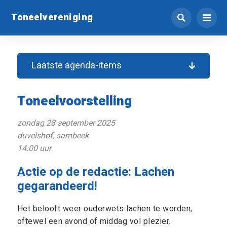
Toneelvereniging
Laatste agenda-items
Toneelvoorstelling
zondag 28 september 2025
duvelshof, sambeek
14:00 uur
Actie op de redactie: Lachen
gegarandeerd!
Het belooft weer ouderwets lachen te worden,
oftewel een avond of middag vol plezier.