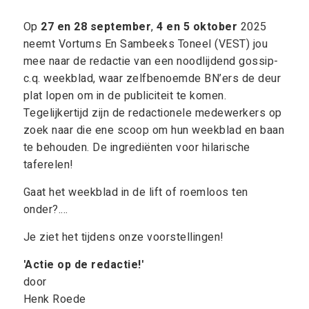
Op
27 en 28 september
,
4 en 5 oktober
2025
neemt Vortums En Sambeeks Toneel (VEST) jou
mee naar de redactie van een noodlijdend gossip-
c.q. weekblad, waar zelfbenoemde BN’ers de deur
plat lopen om in de publiciteit te komen.
Tegelijkertijd zijn de redactionele medewerkers op
zoek naar die ene scoop om hun weekblad en baan
te behouden. De ingrediënten voor hilarische
taferelen!
Gaat het weekblad in de lift of roemloos ten
onder?....
Je ziet het tijdens onze voorstellingen!
'Actie op de redactie!'
door
Henk Roede