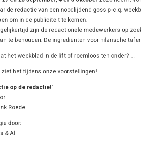
ar de redactie van een noodlijdend gossip-c.q. week
pen om in de publiciteit te komen.
gelijkertijd zijn de redactionele medewerkers op zo
an te behouden. De ingrediënten voor hilarische tafer
at het weekblad in de lift of roemloos ten onder?....
 ziet het tijdens onze voorstellingen!
ctie op de redactie!'
or
nk Roede
gie door:
s & Al