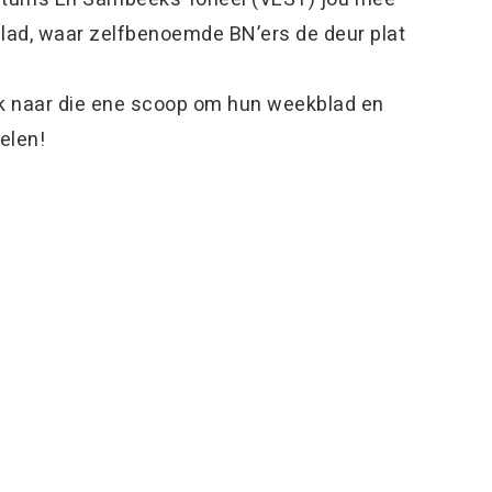
blad, waar zelfbenoemde BN’ers de deur plat
ek naar die ene scoop om hun weekblad en
elen!