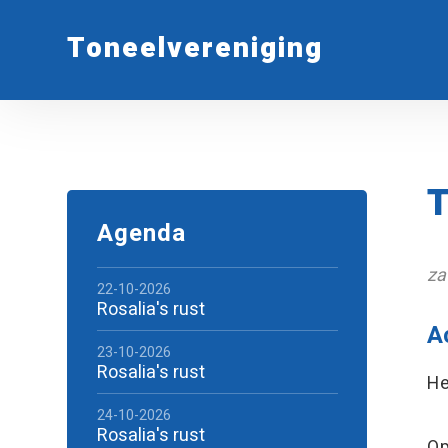
Toneelvereniging
T
Agenda
za
22-10-2026
Rosalia's rust
A
23-10-2026
Rosalia's rust
He
24-10-2026
Rosalia's rust
O