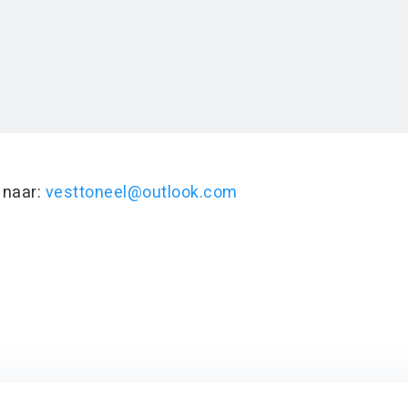
l naar:
vesttoneel@outlook.com