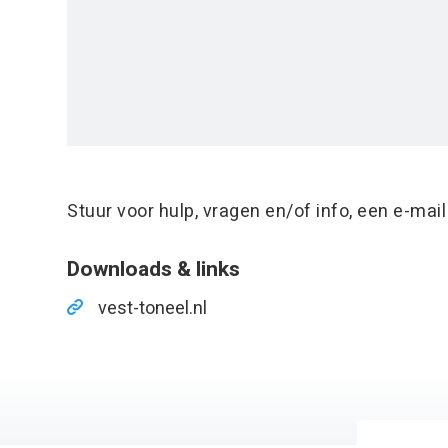
Stuur voor hulp, vragen en/of info, een e-mai
Downloads & links
vest-toneel.nl